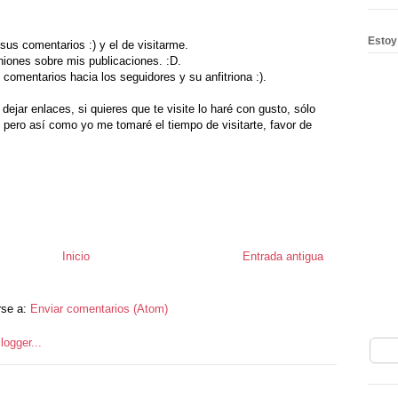
Estoy
sus comentarios :) y el de visitarme.
iones sobre mis publicaciones. :D.
omentarios hacia los seguidores y su anfitriona :).
 dejar enlaces, si quieres que te visite lo haré con gusto, sólo
, pero así como yo me tomaré el tiempo de visitarte, favor de
Inicio
Entrada antigua
rse a:
Enviar comentarios (Atom)