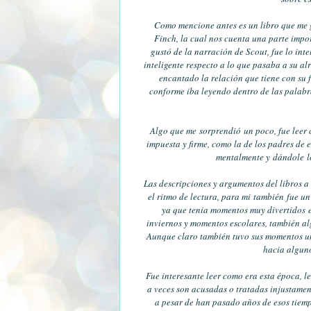
Como mencione antes es un libro que me gu
Finch, la cual nos cuenta una parte impo
gustó de la narración de Scout, fue lo inte
inteligente respecto a lo que pasaba a su a
encantado la relación que tiene con su 
conforme iba leyendo dentro de las palabra
Algo que me sorprendió un poco, fue leer 
impuesta y firme, como la de los padres de
mentalmente y dándole l
Las descripciones y argumentos del libros a
el ritmo de lectura, para mi también fue un
ya que tenia momentos muy divertidos e
inviernos y momentos escolares, también a
Aunque claro también tuvo sus momentos un
hacia alguno
Fue interesante leer como era esta época, l
a veces son acusadas o tratadas injustamente
a pesar de han pasado años de esos tiem