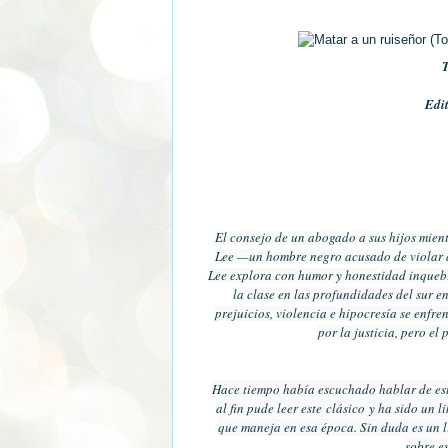
T
Edit
El consejo de un abogado a sus hijos mient
Lee —un hombre negro acusado de violar a 
Lee explora con humor y honestidad inquebra
la clase en las profundidades del sur 
prejuicios, violencia e hipocresía se enfre
por la justicia, pero el 
Hace tiempo había escuchado hablar de este
al fin pude leer este clásico y ha sido un
que maneja en esa época. Sin duda es un l
sobre es