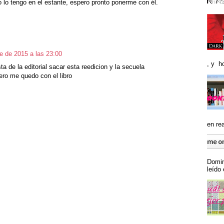
o lo tengo en el estante, espero pronto ponerme con él.
e de 2015 a las 23:00
, y ho
a de la editorial sacar esta reedicion y la secuela
ero me quedo con el libro
en rea
Domin
leído 