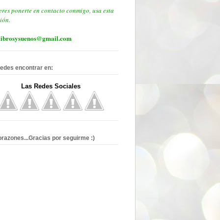
eres ponerte en contacto conmigo, usa esta
ión.
ibrosysuenos@gmail.com
edes encontrar en:
Las Redes Sociales
orazones...Gracias por seguirme :)