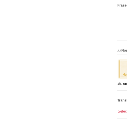
Frases.
¿¿Nos
Si, e
Trans
Selec