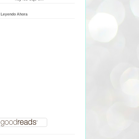
 Leyendo Ahora