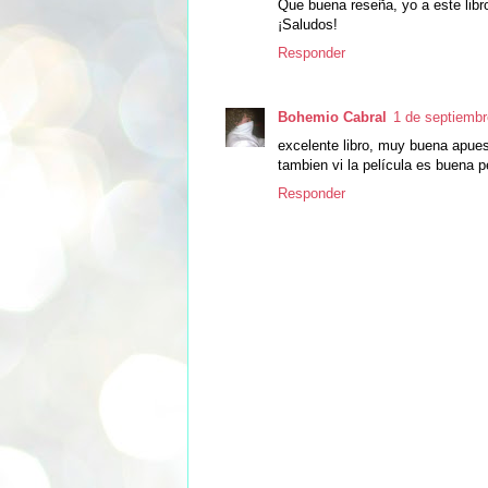
Que buena reseña, yo a este libr
¡Saludos!
Responder
Bohemio Cabral
1 de septiembr
excelente libro, muy buena apuest
tambien vi la película es buena p
Responder