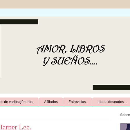
dos de varios géneros.
Afiliados
Entrevistas.
Libros deseados....
Sobre 
Harper Lee.