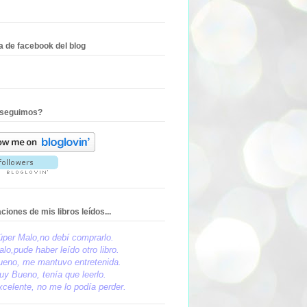
a de facebook del blog
 seguimos?
ciones de mis libros leídos...
úper Malo,no debí comprarlo.
lo,pude haber leído otro libro.
ueno, me mantuvo entretenida.
y Bueno, tenía que leerlo.
celente, no me lo podía perder.