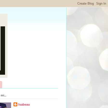
mi...
Isabeau