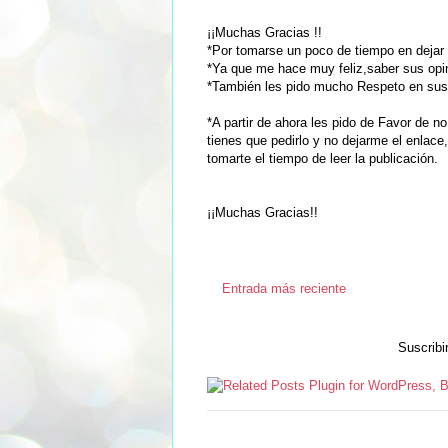
¡¡Muchas Gracias !!
*Por tomarse un poco de tiempo en dejar 
*Ya que me hace muy feliz,saber sus opin
*También les pido mucho Respeto en sus c
*A partir de ahora les pido de Favor de no
tienes que pedirlo y no dejarme el enlace
tomarte el tiempo de leer la publicación.
¡¡Muchas Gracias!!
Entrada más reciente
Suscribi